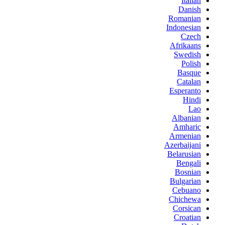
Italian
Danish
Romanian
Indonesian
Czech
Afrikaans
Swedish
Polish
Basque
Catalan
Esperanto
Hindi
Lao
Albanian
Amharic
Armenian
Azerbaijani
Belarusian
Bengali
Bosnian
Bulgarian
Cebuano
Chichewa
Corsican
Croatian