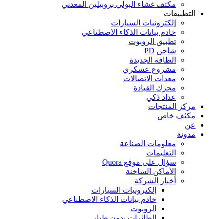
مكثف غشاء البولي بروبيلين المعدني
التطبيقات
إلكترونيات السيارات
خادم بيانات الذكاء الاصطناعي
تطبيق الروبوت
شاحن PD
الطاقة الجديدة
مشروع عسكري
معدات الاتصالات
محرك القيادة
عداد ذكي
مركز المنتجات
مكثف خاص
عن
مدونة
معلومات الصناعة
التعليمات
سؤال على موقع Quora
الأماكن الساخنة
أخبار الشركة
إلكترونيات السيارات
خادم بيانات الذكاء الاصطناعي
الروبوت
الطائرات بدون طيار