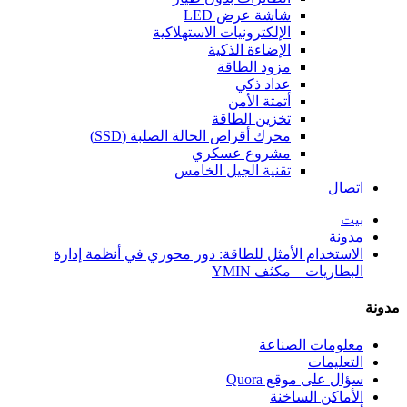
شاشة عرض LED
الإلكترونيات الاستهلاكية
الإضاءة الذكية
مزود الطاقة
عداد ذكي
أتمتة الأمن
تخزين الطاقة
محرك أقراص الحالة الصلبة (SSD)
مشروع عسكري
تقنية الجيل الخامس
اتصال
بيت
مدونة
الاستخدام الأمثل للطاقة: دور محوري في أنظمة إدارة
البطاريات – مكثف YMIN
مدونة
معلومات الصناعة
التعليمات
سؤال على موقع Quora
الأماكن الساخنة