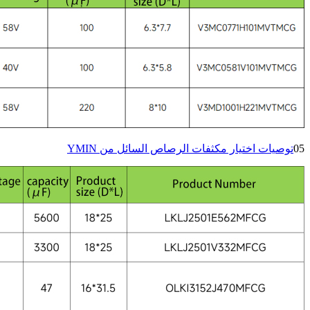
05
توصيات اختيار مكثفات الرصاص السائل من YMIN