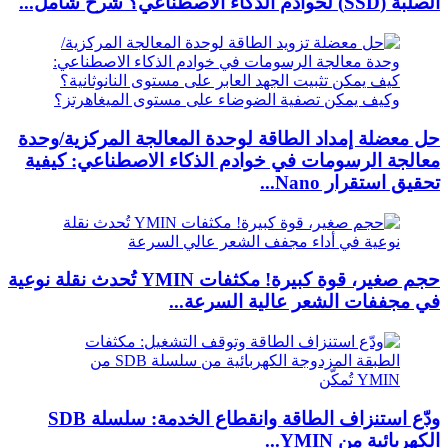
الصلبة (SSD) لخوادم الذكاء الاصطناعي؟ شرح شامل...
حل معضلة إمداد الطاقة لوحدة المعالجة المركزية/وحدة
معالجة الرسومات في خوادم الذكاء الاصطناعي: كيفية
تحقيق استقرار Nano...
حجم صغير، قوة كبيرة! مكثفات YMIN تُحدث نقلة نوعية
في مجففات الشعر عالية السرعة...
ودّع استنزاف الطاقة وانقطاع الخدمة: سلسلة SDB
الكهربائية من YMIN...