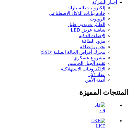
أخبار الشركة
إلكترونيات السيارات
خادم بيانات الذكاء الاصطناعي
الروبوت
الطائرات بدون طيار
شاشة عرض LED
الإضاءة الذكية
مزود الطاقة
تخزين الطاقة
محرك أقراص الحالة الصلبة (SSD)
مشروع عسكري
تقنية الجيل الخامس
الإلكترونيات الاستهلاكية
عداد ذكي
أتمتة الأمن
المنتجات المميزة
قاد
LKE