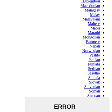
Luxembou..
Macedonian
Malagasy
Malay
Malayalam
Maltese
Maori
Marathi
Mongolian
Burmese
Nepali
Norwegian
Pashto
Persian
Punjabi
Serbian
Sesotho
Sinhala
Slovak
Slovenian
Somali
Samoan
Scots Gaelic
Shona
Sindhi