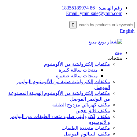
رقم الهاتف: +86 18355189974
Email: ymin-sale@ymin.com
English
بيت
منتجات
مكثفات إلكتروليتية من الألومنيوم
منتجات سائلة كبيرة
منتجات سائلة صغيرة
مكثفات إلكتروليتية صلبة من الألومنيوم البوليمر
الموصل
مكثفات إلكتروليتية من الألومنيوم الهجينة المصنوعة
من البوليمر الموصل
مكثف كهربائي مزدوج الطبقة
مكثف فائق هجين
مكثف إلكتروليتي صلب متعدد الطبقات من البوليمر
والألومنيوم
مكثفات متعددة الطبقات
مكثف التنتالوم الموصل