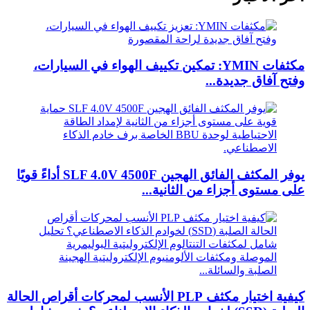
مكثفات YMIN: تمكين تكييف الهواء في السيارات،
وفتح آفاق جديدة...
يوفر المكثف الفائق الهجين SLF 4.0V 4500F أداءً قويًا
على مستوى أجزاء من الثانية...
كيفية اختيار مكثف PLP الأنسب لمحركات أقراص الحالة