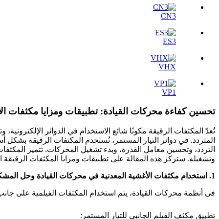
CN3
ES3
VHX
VP1
تحسين كفاءة محركات القيادة: تطبيقات ومزايا مكثفات الأغشية المعدني
تُعدّ المكثفات الرقيقة مكونًا شائع الاستخدام في الدوائر الإلكترونية، 
المتردد. في دوائر التيار المستمر، تُستخدم المكثفات الرقيقة بشكل أس
التردد، وتحسين معامل القدرة، وبدء تشغيل المحركات. تتميز المكثفا
وتشغيله. ستركز هذه المقالة على تطبيقات ومزايا المكثفات الرقيقة 
1. استخدام مكثفات الأغشية المعدنية في محركات القيادة وحل المشكلات
في أنظمة محركات القيادة، يتم استخدام المكثفات الفيلمية على جانب ا
تطبيق مكثف الفيلم الجانبي للتيار المستمر: