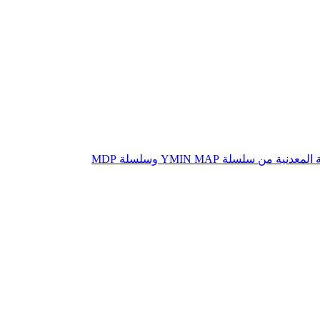
لسلة YMIN MAP وسلسلة MDP