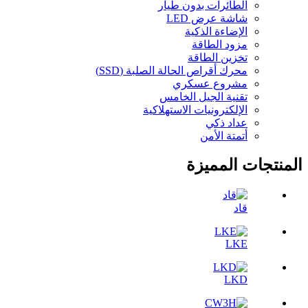
الطائرات بدون طيار
شاشة عرض LED
الإضاءة الذكية
مزود الطاقة
تخزين الطاقة
محرك أقراص الحالة الصلبة (SSD)
مشروع عسكري
تقنية الجيل الخامس
الإلكترونيات الاستهلاكية
عداد ذكي
أتمتة الأمن
المنتجات المميزة
قاد
LKE
LKD