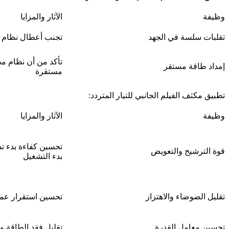
وظيفة
الآثار والمزايا
تقلبات سلسة في الجهد
تجنب أعطال نظام مح
تأكد من أن نظام م
إمداد طاقة مستقر
مستقرة
تطبيق مكثف الفيلم الجانبي للتيار المتردد:
وظيفة
الآثار والمزايا
تحسين كفاءة بدء تش
قوة الترشيح والتعويض
بدء التشغيل
تقليل الضوضاء والاهتزاز
تحسين استقرار عم
تحسين معامل القدرة
تقليل فقد الطاقة و