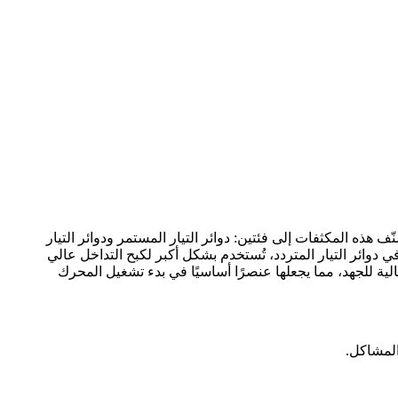
ّف هذه المكثفات إلى فئتين: دوائر التيار المستمر ودوائر التيار
 دوائر التيار المتردد، تُستخدم بشكل أكبر لكبح التداخل عالي
ة للجهد، مما يجعلها عنصرًا أساسيًا في بدء تشغيل المحرك
المشاكل.