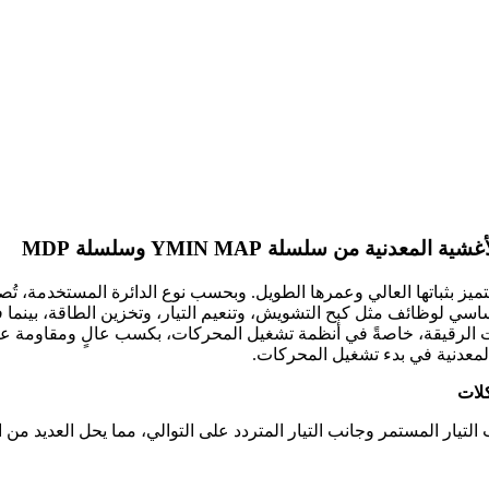
ة من سلسلة YMIN MAP وسلسلة MDP
وتتميز بثباتها العالي وعمرها الطويل. وبحسب نوع الدائرة المستخدمة، تُصن
اسي لوظائف مثل كبح التشويش، وتنعيم التيار، وتخزين الطاقة، بينما في
ت الرقيقة، خاصةً في أنظمة تشغيل المحركات، بكسب عالٍ ومقاومة عالي
المعدنية في بدء تشغيل المحركات.
لتيار المستمر وجانب التيار المتردد على التوالي، مما يحل العديد من 