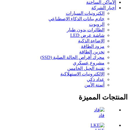
الأماكن الساخنة
أخبار الشركة
إلكترونيات السيارات
خادم بيانات الذكاء الاصطناعي
الروبوت
الطائرات بدون طيار
شاشة عرض LED
الإضاءة الذكية
مزود الطاقة
تخزين الطاقة
محرك أقراص الحالة الصلبة (SSD)
مشروع عسكري
تقنية الجيل الخامس
الإلكترونيات الاستهلاكية
عداد ذكي
أتمتة الأمن
المنتجات المميزة
قاد