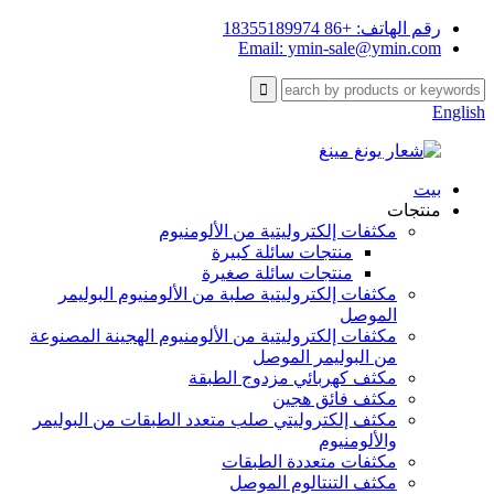
رقم الهاتف: +86 18355189974
Email: ymin-sale@ymin.com
English
بيت
منتجات
مكثفات إلكتروليتية من الألومنيوم
منتجات سائلة كبيرة
منتجات سائلة صغيرة
مكثفات إلكتروليتية صلبة من الألومنيوم البوليمر
الموصل
مكثفات إلكتروليتية من الألومنيوم الهجينة المصنوعة
من البوليمر الموصل
مكثف كهربائي مزدوج الطبقة
مكثف فائق هجين
مكثف إلكتروليتي صلب متعدد الطبقات من البوليمر
والألومنيوم
مكثفات متعددة الطبقات
مكثف التنتالوم الموصل