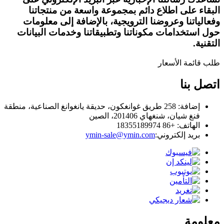
البقاء على اطلاع دائم بمجموعة واسعة من منتجاتنا
وفعالياتنا وعروضنا الترويجية، بالإضافة إلى معلومات
حول استخدامات مكوناتنا وتطبيقاتنا وخدمات البيانات
التقنية.
طلب قائمة الأسعار
اتصل بنا
إضافة: 258 طريق غوانغكون، حديقة يانغوانغ الصناعية، منطقة
فنغ شيان، شنغهاي 201406، الصين
الهاتف: +86 18355189974
بريد إلكتروني:
ymin-sale@ymin.com
معلومة