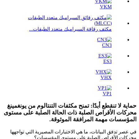
VKM
مكثف رقاقة السيراميك متعدد الطبقات...
CN3
ES3
VHX
VP1
حماية لا تنقطع أبدًا: تمنح مكثفات التنتالوم من يونغمينغ
محركات الأقراص الصلبة ذات الحالة الصلبة على مستوى
المؤسسات مهمة المرافقة الموثوقة.
في عصر تدفق البيانات، ما هي الاختبارات المصيرية التي تواجهها
محركات الأقراص الصلبة على مستوى المؤسسات؟