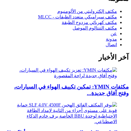
مكثف إلكتروليتي من الألومنيوم
مكثف سيراميكي متعدد الطبقات - MLCC
مكثف كهربائي مزدوج الطبقة
مكثف التنتالوم الموصل
عن
مدونة
اتصال
آخر الأخبار
مكثفات YMIN: تمكين تكييف الهواء في السيارات،
وفتح آفاق جديدة...