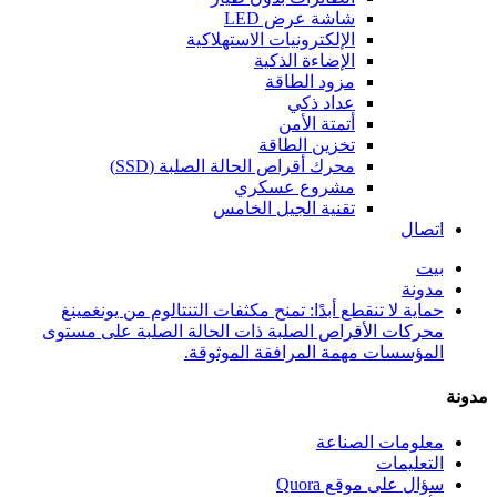
شاشة عرض LED
الإلكترونيات الاستهلاكية
الإضاءة الذكية
مزود الطاقة
عداد ذكي
أتمتة الأمن
تخزين الطاقة
محرك أقراص الحالة الصلبة (SSD)
مشروع عسكري
تقنية الجيل الخامس
اتصال
بيت
مدونة
حماية لا تنقطع أبدًا: تمنح مكثفات التنتالوم من يونغمينغ
محركات الأقراص الصلبة ذات الحالة الصلبة على مستوى
المؤسسات مهمة المرافقة الموثوقة.
مدونة
معلومات الصناعة
التعليمات
سؤال على موقع Quora