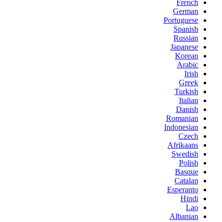
French
German
Portuguese
Spanish
Russian
Japanese
Korean
Arabic
Irish
Greek
Turkish
Italian
Danish
Romanian
Indonesian
Czech
Afrikaans
Swedish
Polish
Basque
Catalan
Esperanto
Hindi
Lao
Albanian