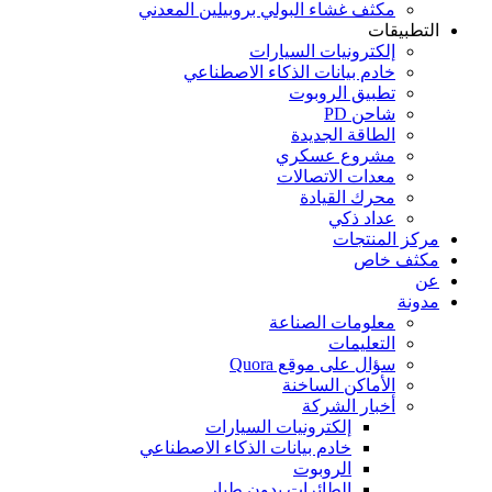
مكثف غشاء البولي بروبيلين المعدني
التطبيقات
إلكترونيات السيارات
خادم بيانات الذكاء الاصطناعي
تطبيق الروبوت
شاحن PD
الطاقة الجديدة
مشروع عسكري
معدات الاتصالات
محرك القيادة
عداد ذكي
مركز المنتجات
مكثف خاص
عن
مدونة
معلومات الصناعة
التعليمات
سؤال على موقع Quora
الأماكن الساخنة
أخبار الشركة
إلكترونيات السيارات
خادم بيانات الذكاء الاصطناعي
الروبوت
الطائرات بدون طيار