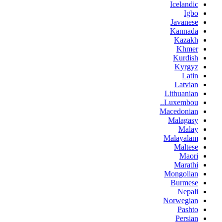
Icelandic
Igbo
Javanese
Kannada
Kazakh
Khmer
Kurdish
Kyrgyz
Latin
Latvian
Lithuanian
Luxembou..
Macedonian
Malagasy
Malay
Malayalam
Maltese
Maori
Marathi
Mongolian
Burmese
Nepali
Norwegian
Pashto
Persian