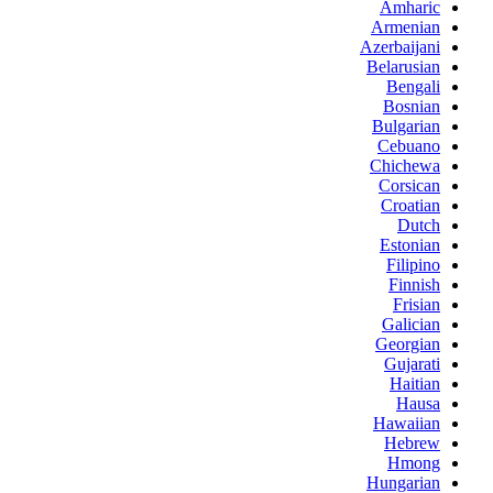
Amharic
Armenian
Azerbaijani
Belarusian
Bengali
Bosnian
Bulgarian
Cebuano
Chichewa
Corsican
Croatian
Dutch
Estonian
Filipino
Finnish
Frisian
Galician
Georgian
Gujarati
Haitian
Hausa
Hawaiian
Hebrew
Hmong
Hungarian