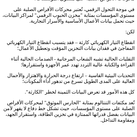
في موجة التحول الرقمي، تُعتبر محركات الأقراص الصلبة على
مستوى المؤسسات بمثابة "مخزن الحبوب الرقمي" لمراكز البيانات،
حيث تحمل بيانات الأعمال الأساسية والأسرار التجارية.
لكن:
انقطاع التيار الكهربائي كارثة – فقد يتسبب انقطاع التيار الكهربائي
المفاجئ في فقدان بيانات التخزين المؤقت وتعطيل الأعمال؛
التقلبات الحالية تشبه الشعاب المرجانية - الصدمات الحالية أثناء
القراءة والكتابة عالية التردد تهدد عمر الأجهزة واستقرارها؛
التحديات البيئية القاسية – ارتفاع درجة الحرارة والاهتزاز والأحمال
العالية على المدى الطويل تسرع من تدهور أداء المكونات؛
كل هذه الأمور قد تعرض البيانات الثمينة لخطر "الكارثة".
تُعد مكثفات التنتالوم بمثابة "الحارس الموثوق" لمحركات الأقراص
الصلبة على مستوى المؤسسات، حيث تشكل خط دفاع لا يقهر لأمن
البيانات بفضل قدراتها الممتازة في تخزين الطاقة، واستقرار الجهد،
ومقاومة التداخل.