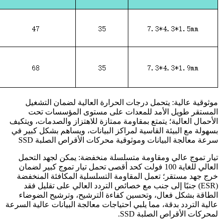
موثوقية عالية: يتحمل درجات الحرارة العالية لضمان التشغيل
المستقر طويل الأمد للمعدات على مستوى المؤسسات تحت
الأحمال العالية؛ يتمتع بمقاومة ممتازة للاهتزاز والصدمات، ويتكيف
بسهولة مع البيئة القاسية لمراكز البيانات، ويساهم بشكل كبير في
سرعة معالجة البيانات وموثوقية محركات الأقراص الصلبة SSD
تيار تموج عالي ومقاومة متسلسلة منخفضة: يمكن لجهد التحمل
العالي للغاية 100 فولت كحد أقصى تحمل تيار تموج كبير لضمان
خرج جهد مستقر؛ تعمل المقاومة التسلسلية المكافئة المنخفضة
(ESR) جنبًا إلى جنب مع خصائص التردد العالي على تقليل فقد
الطاقة بشكل فعال، وتحسين كفاءة الترشيح، وترشيح الضوضاء
عالية التردد بدقة، مما يلبي احتياجات معالجة البيانات عالية السرعة
لمحركات الأقراص الصلبة SSD.