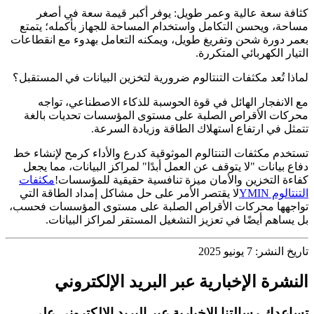
كثافة سعة عالية وعمر طويل: يوفر أكبر قيمة سعة في أصغر
مساحة، ويحسن التكامل واستخدام المساحة للجهاز بأكمله؛ يتمتع
بعمر دورة شحن وتفريغ طويل، ويمكنه التعامل بهدوء مع انقطاعات
التيار الكهربائي المتكررة.
لماذا تُعد مكثفات التنتالوم ضرورية لتخزين البيانات في المستقبل؟
مع الانفجار الهائل في قوة الحوسبة للذكاء الاصطناعي، تواجه
محركات الأقراص الصلبة على مستوى المؤسسات تحديات بالغة
تتمثل في ارتفاع استهلاك الطاقة وزيادة السرعة.
تستخدم مكثفات التنتالوم الموثوقية كدرع والأداء كرمح لإنشاء خط
دفاع بيانات "لا يتوقف عن العمل أبدًا" لمراكز البيانات، مما يجعل
كفاءة التخزين والأمان ميزة تنافسية حقيقية للمؤسسات!
مكثفات
التنتالوم YMIN
لا يقتصر الأمر على حل مشاكل إمداد الطاقة التي
تواجهها محركات الأقراص الصلبة على مستوى المؤسسات فحسب،
بل يساهم أيضًا في تعزيز التشغيل المستقر لمراكز البيانات.
تاريخ النشر: 7 يونيو 2025
النشرة الإخبارية عبر البريد الإلكتروني
تساعدك رسالتنا الإخبارية عبر البريد الإلكتروني على