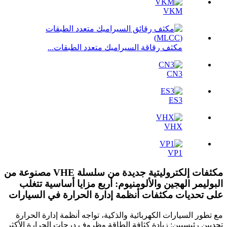
VKM
مكثف رقاقة السيراميك متعدد الطبقات...
CN3
ES3
VHX
VP1
مكثفات إلكتروليتية جديدة من سلسلة VHE مصنوعة من
البوليمر الهجين والألومنيوم: أربع مزايا أساسية تتغلب
على تحديات مكثفات أنظمة إدارة الحرارة في السيارات
مع تطور السيارات الكهربائية والذكية، تواجه أنظمة إدارة الحرارة
تحديين رئيسيين: زيادة كثافة الطاقة وظروف درجات الحرارة الأكثر