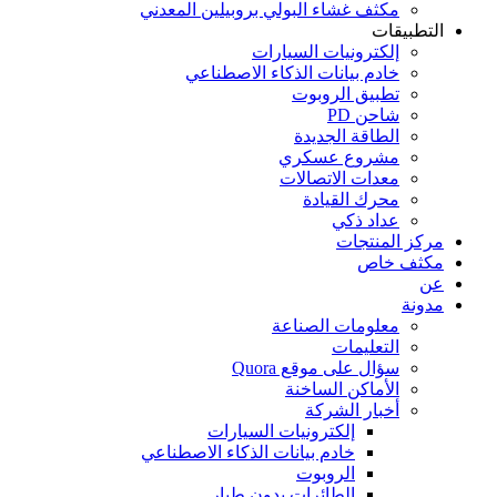
مكثف غشاء البولي بروبيلين المعدني
التطبيقات
إلكترونيات السيارات
خادم بيانات الذكاء الاصطناعي
تطبيق الروبوت
شاحن PD
الطاقة الجديدة
مشروع عسكري
معدات الاتصالات
محرك القيادة
عداد ذكي
مركز المنتجات
مكثف خاص
عن
مدونة
معلومات الصناعة
التعليمات
سؤال على موقع Quora
الأماكن الساخنة
أخبار الشركة
إلكترونيات السيارات
خادم بيانات الذكاء الاصطناعي
الروبوت
الطائرات بدون طيار