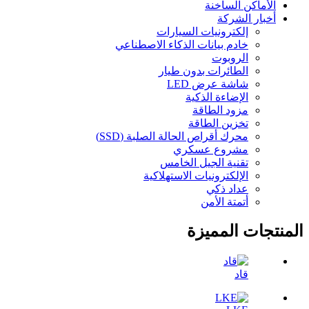
الأماكن الساخنة
أخبار الشركة
إلكترونيات السيارات
خادم بيانات الذكاء الاصطناعي
الروبوت
الطائرات بدون طيار
شاشة عرض LED
الإضاءة الذكية
مزود الطاقة
تخزين الطاقة
محرك أقراص الحالة الصلبة (SSD)
مشروع عسكري
تقنية الجيل الخامس
الإلكترونيات الاستهلاكية
عداد ذكي
أتمتة الأمن
المنتجات المميزة
قاد