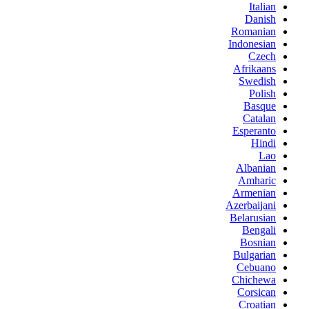
Italian
Danish
Romanian
Indonesian
Czech
Afrikaans
Swedish
Polish
Basque
Catalan
Esperanto
Hindi
Lao
Albanian
Amharic
Armenian
Azerbaijani
Belarusian
Bengali
Bosnian
Bulgarian
Cebuano
Chichewa
Corsican
Croatian