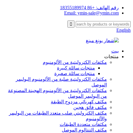
رقم الهاتف: +86 18355189974
Email: ymin-sale@ymin.com
English
بيت
منتجات
مكثفات إلكتروليتية من الألومنيوم
منتجات سائلة كبيرة
منتجات سائلة صغيرة
مكثفات إلكتروليتية صلبة من الألومنيوم البوليمر
الموصل
مكثفات إلكتروليتية من الألومنيوم الهجينة المصنوعة
من البوليمر الموصل
مكثف كهربائي مزدوج الطبقة
مكثف فائق هجين
مكثف إلكتروليتي صلب متعدد الطبقات من البوليمر
والألومنيوم
مكثفات متعددة الطبقات
مكثف التنتالوم الموصل