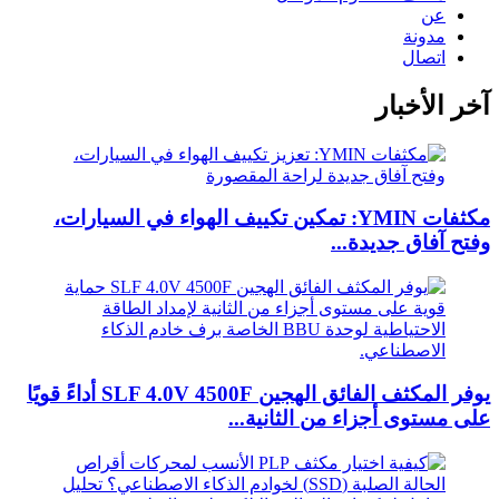
عن
مدونة
اتصال
آخر الأخبار
مكثفات YMIN: تمكين تكييف الهواء في السيارات،
وفتح آفاق جديدة...
يوفر المكثف الفائق الهجين SLF 4.0V 4500F أداءً قويًا
على مستوى أجزاء من الثانية...