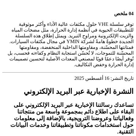
04 ملخص
توفر سلسلة VHE حلول مكثفات عالية الأداء وأكثر موثوقية
للتطبيقات الحيوية في أنظمة إدارة الحرارة، مثل مضخات المياه
والزيت الإلكترونية ومراوح التبريد. ويمثل إطلاق هذه السلسلة
الجديدة خطوةً هامةً لشركة YMIN في مجال مكثفات السيارات.
فمتانتها المحسّنة، ومقاومتها الداخلية المنخفضة، ومقاومتها
المحسّنة للتموجات، لا تُحسّن استجابة النظام وكفاءته فحسب، بل
تُوفر أيضًا دعمًا قويًا لمصنعي المعدات الأصلية لتحسين تصميمات
إدارة الحرارة وخفض التكاليف.
تاريخ النشر: 16 أغسطس 2025
النشرة الإخبارية عبر البريد الإلكتروني
تساعدك رسالتنا الإخبارية عبر البريد الإلكتروني على
البقاء على اطلاع دائم بمجموعة واسعة من منتجاتنا
وفعالياتنا وعروضنا الترويجية، بالإضافة إلى معلومات
حول استخدامات مكوناتنا وتطبيقاتنا وخدمات البيانات
التقنية.