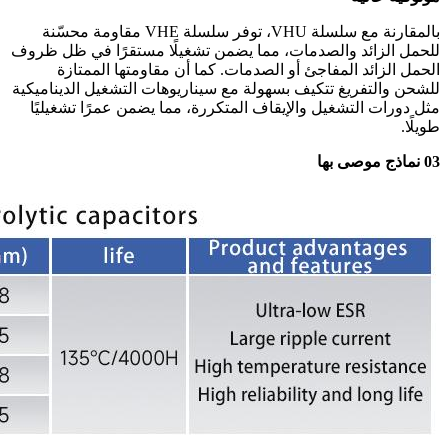
بالمقارنة مع سلسلة VHU، توفر سلسلة VHE مقاومة محسّنة
للحمل الزائد والصدمات، مما يضمن تشغيلًا مستقرًا في ظل ظروف
الحمل الزائد المفاجئ أو الصدمات. كما أن مقاومتها الممتازة
للشحن والتفريغ تتكيف بسهولة مع سيناريوهات التشغيل الديناميكية
مثل دورات التشغيل والإيقاف المتكررة، مما يضمن عمرًا تشغيليًا
طويلًا.
03 نماذج موصى بها