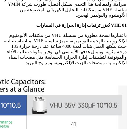
صرامة. ولمعالجة هذا التحدي بشكل أفضل، طورت شركة YMIN
سلسلة VHE من مكثفات التحليل الكهربائي المصنوعة من
الألومنيوم والبوليمر الهجين.
01 VHE يُعزز ترقيات إدارة الحرارة في السيارات
باعتبارها نسخة مطورة من سلسلة VHU من مكثفات الألومنيوم
الإلكتروليتية الهجينة البوليمرية، تتميز سلسلة VHE بمتانة استثنائية،
حيث يمكنها العمل بثبات لمدة 4000 ساعة عند درجة حرارة 135
درجة مئوية. ويتمثل هدفها الأساسي في توفير مكونات عالية الأداء
والموثوقية لتطبيقات إدارة الحرارة الحساسة مثل مضخات المياه
الإلكترونية، ومضخات الزيت الإلكترونية، ومراوح التبريد.