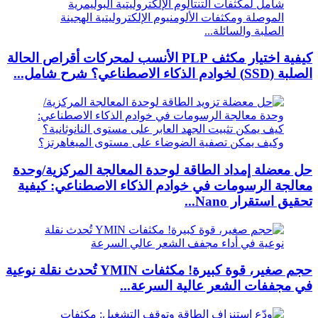
كيفية اختيار مكثف PLP الأنسب لمحركات أقراص الحالة
الصلبة (SSD) لخوادم الذكاء الاصطناعي؟ شرح شامل...
حل معضلة إمداد الطاقة لوحدة المعالجة المركزية/وحدة
معالجة الرسومات في خوادم الذكاء الاصطناعي: كيفية
تحقيق استقرار Nano...
حجم صغير، قوة كبيرة! مكثفات YMIN تُحدث نقلة نوعية
في مجففات الشعر عالية السرعة...