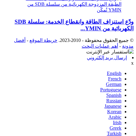
ودّع استنزاف الطاقة وانقطاع الخدمة: سلسلة SDB
الكهربائية من YMIN...
© جميع الحقوق محفوظة - 2010-2023.
خريطة الموقع
-
أفضل
مدونة
-
أهم عمليات البحث
إرسال بريد إلكتروني
x
English
French
German
Portuguese
Spanish
Russian
Japanese
Korean
Arabic
Irish
Greek
Turkish