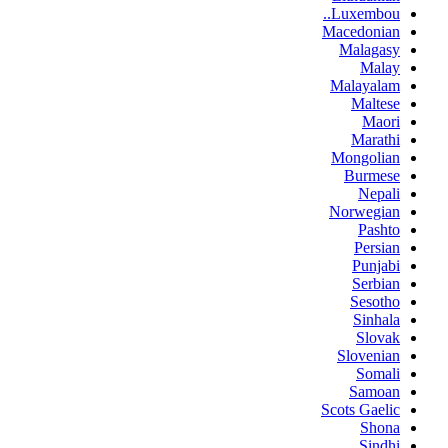
Luxembou..
Macedonian
Malagasy
Malay
Malayalam
Maltese
Maori
Marathi
Mongolian
Burmese
Nepali
Norwegian
Pashto
Persian
Punjabi
Serbian
Sesotho
Sinhala
Slovak
Slovenian
Somali
Samoan
Scots Gaelic
Shona
Sindhi