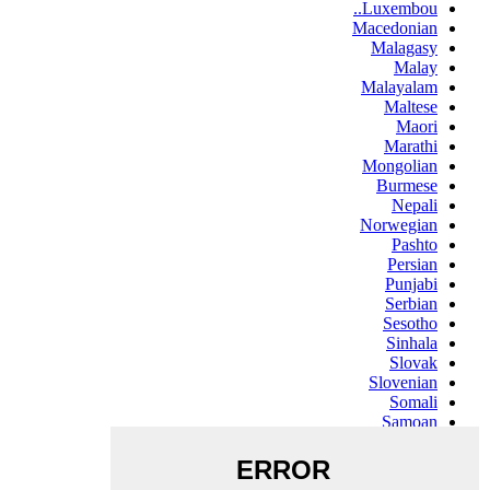
Luxembou..
Macedonian
Malagasy
Malay
Malayalam
Maltese
Maori
Marathi
Mongolian
Burmese
Nepali
Norwegian
Pashto
Persian
Punjabi
Serbian
Sesotho
Sinhala
Slovak
Slovenian
Somali
Samoan
Scots Gaelic
Shona
Sindhi