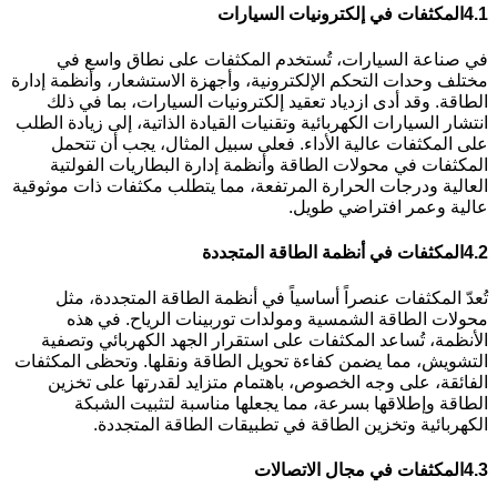
4.1
المكثفات في إلكترونيات السيارات
في صناعة السيارات، تُستخدم المكثفات على نطاق واسع في
مختلف وحدات التحكم الإلكترونية، وأجهزة الاستشعار، وأنظمة إدارة
الطاقة. وقد أدى ازدياد تعقيد إلكترونيات السيارات، بما في ذلك
انتشار السيارات الكهربائية وتقنيات القيادة الذاتية، إلى زيادة الطلب
على المكثفات عالية الأداء. فعلى سبيل المثال، يجب أن تتحمل
المكثفات في محولات الطاقة وأنظمة إدارة البطاريات الفولتية
العالية ودرجات الحرارة المرتفعة، مما يتطلب مكثفات ذات موثوقية
عالية وعمر افتراضي طويل.
4.2
المكثفات في أنظمة الطاقة المتجددة
تُعدّ المكثفات عنصراً أساسياً في أنظمة الطاقة المتجددة، مثل
محولات الطاقة الشمسية ومولدات توربينات الرياح. في هذه
الأنظمة، تُساعد المكثفات على استقرار الجهد الكهربائي وتصفية
التشويش، مما يضمن كفاءة تحويل الطاقة ونقلها. وتحظى المكثفات
الفائقة، على وجه الخصوص، باهتمام متزايد لقدرتها على تخزين
الطاقة وإطلاقها بسرعة، مما يجعلها مناسبة لتثبيت الشبكة
الكهربائية وتخزين الطاقة في تطبيقات الطاقة المتجددة.
4.3
المكثفات في مجال الاتصالات