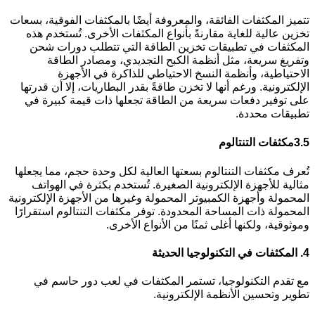
تتميز المكثفات الفائقة، والمعروفة أيضًا بالمكثفات الفوقية، بسعات
تخزين عالية للغاية مقارنةً بأنواع المكثفات الأخرى. تُستخدم هذه
المكثفات في تطبيقات تخزين الطاقة التي تتطلب دورات شحن
وتفريغ سريعة، مثل أنظمة الكبح التجديدي، ومصادر الطاقة
الاحتياطية، وأنظمة النسخ الاحتياطي للذاكرة في الأجهزة
الإلكترونية. ورغم أنها لا تخزن طاقةً بقدر البطاريات، إلا أن قدرتها
على توفير دفعات سريعة من الطاقة تجعلها ذات قيمة كبيرة في
تطبيقات محددة.
3.5
مكثفات التنتالوم
تُعرف مكثفات التنتالوم بسعتها العالية لكل وحدة حجم، مما يجعلها
مثالية للأجهزة الإلكترونية الصغيرة. تُستخدم بكثرة في الهواتف
المحمولة وأجهزة الكمبيوتر المحمولة وغيرها من الأجهزة الإلكترونية
المحمولة ذات المساحة المحدودة. توفر مكثفات التنتالوم استقرارًا
وموثوقية، ولكنها أغلى ثمنًا من الأنواع الأخرى.
4.
المكثفات في التكنولوجيا الحديثة
مع تقدم التكنولوجيا، تستمر المكثفات في لعب دور حاسم في
تطوير وتحسين الأنظمة الإلكترونية.