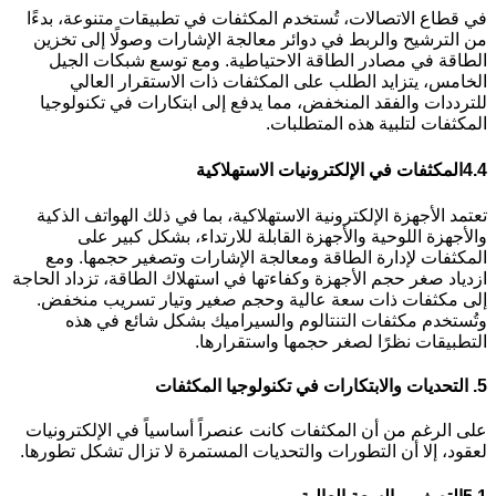
في قطاع الاتصالات، تُستخدم المكثفات في تطبيقات متنوعة، بدءًا
من الترشيح والربط في دوائر معالجة الإشارات وصولًا إلى تخزين
الطاقة في مصادر الطاقة الاحتياطية. ومع توسع شبكات الجيل
الخامس، يتزايد الطلب على المكثفات ذات الاستقرار العالي
للترددات والفقد المنخفض، مما يدفع إلى ابتكارات في تكنولوجيا
المكثفات لتلبية هذه المتطلبات.
4.4
المكثفات في الإلكترونيات الاستهلاكية
تعتمد الأجهزة الإلكترونية الاستهلاكية، بما في ذلك الهواتف الذكية
والأجهزة اللوحية والأجهزة القابلة للارتداء، بشكل كبير على
المكثفات لإدارة الطاقة ومعالجة الإشارات وتصغير حجمها. ومع
ازدياد صغر حجم الأجهزة وكفاءتها في استهلاك الطاقة، تزداد الحاجة
إلى مكثفات ذات سعة عالية وحجم صغير وتيار تسريب منخفض.
وتُستخدم مكثفات التنتالوم والسيراميك بشكل شائع في هذه
التطبيقات نظرًا لصغر حجمها واستقرارها.
5.
التحديات والابتكارات في تكنولوجيا المكثفات
على الرغم من أن المكثفات كانت عنصراً أساسياً في الإلكترونيات
لعقود، إلا أن التطورات والتحديات المستمرة لا تزال تشكل تطورها.