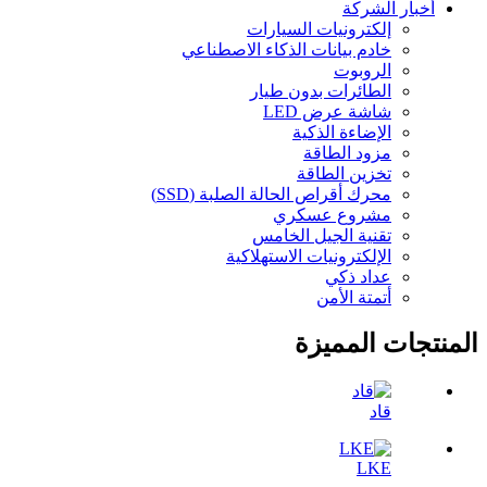
أخبار الشركة
إلكترونيات السيارات
خادم بيانات الذكاء الاصطناعي
الروبوت
الطائرات بدون طيار
شاشة عرض LED
الإضاءة الذكية
مزود الطاقة
تخزين الطاقة
محرك أقراص الحالة الصلبة (SSD)
مشروع عسكري
تقنية الجيل الخامس
الإلكترونيات الاستهلاكية
عداد ذكي
أتمتة الأمن
المنتجات المميزة
قاد
LKE