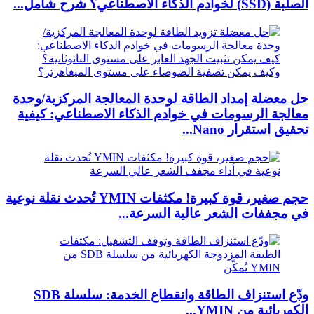
الصلبة (SSD) لخوادم الذكاء الاصطناعي؟ شرح شامل...
حل معضلة إمداد الطاقة لوحدة المعالجة المركزية/وحدة
معالجة الرسومات في خوادم الذكاء الاصطناعي: كيفية
تحقيق استقرار Nano...
حجم صغير، قوة كبيرة! مكثفات YMIN تُحدث نقلة نوعية
في مجففات الشعر عالية السرعة...
ودّع استنزاف الطاقة وانقطاع الخدمة: سلسلة SDB
الكهربائية من YMIN...