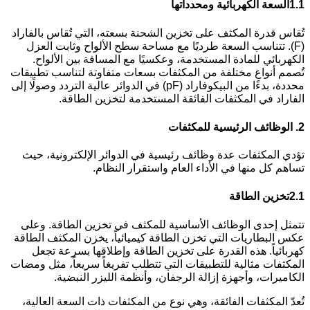
1.1
السعة الكهربائية ومحدداتها
تُقاس قدرة المكثف على تخزين الشحنة بسعته، التي تُقاس بالفاراد
(F). تتناسب السعة طرديًا مع مساحة سطح الألواح وثابت العزل
الكهربائي للمادة المستخدمة، وعكسيًا مع المسافة بين الألواح.
تُصمم أنواع مختلفة من المكثفات بسعات متفاوتة لتناسب تطبيقات
محددة، بدءًا من البيكوفاراد (pF) في الدوائر عالية التردد وصولًا إلى
الفاراد في المكثفات الفائقة المستخدمة لتخزين الطاقة.
2.
الوظائف الرئيسية للمكثفات
تؤدي المكثفات عدة وظائف رئيسية في الدوائر الإلكترونية، حيث
تساهم كل منها في الأداء العام واستقرار النظام.
2.1
تخزين الطاقة
تتمثل إحدى الوظائف الأساسية للمكثف في تخزين الطاقة. وعلى
عكس البطاريات التي تخزن الطاقة كيميائياً، يخزن المكثف الطاقة
كهربائياً. هذه القدرة على تخزين الطاقة وإطلاقها بسرعة تجعل
المكثفات مثالية للتطبيقات التي تتطلب تفريغاً سريعاً، مثل ومضات
الكاميرات، وأجهزة إزالة الرجفان، وأنظمة الليزر النبضية.
تُعدّ المكثفات الفائقة، وهي نوع من المكثفات ذات السعة العالية،