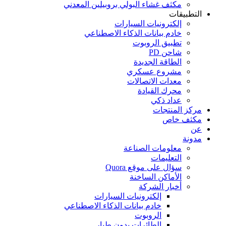
مكثف غشاء البولي بروبيلين المعدني
التطبيقات
إلكترونيات السيارات
خادم بيانات الذكاء الاصطناعي
تطبيق الروبوت
شاحن PD
الطاقة الجديدة
مشروع عسكري
معدات الاتصالات
محرك القيادة
عداد ذكي
مركز المنتجات
مكثف خاص
عن
مدونة
معلومات الصناعة
التعليمات
سؤال على موقع Quora
الأماكن الساخنة
أخبار الشركة
إلكترونيات السيارات
خادم بيانات الذكاء الاصطناعي
الروبوت
الطائرات بدون طيار