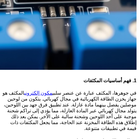
1.
فهم أساسيات المكثفات
في جوهرها، المكثف عبارة عن عنصر سلبي
مكون إلكتروني
المكثف هو
جهاز يخزن الطاقة الكهربائية في مجال كهربائي. يتكون من لوحين
موصلين يفصل بينهما مادة عازلة. عند تطبيق فرق جهد بين اللوحين،
يتولد مجال كهربائي عبر المادة العازلة، مما يؤدي إلى تراكم شحنة
موجبة على أحد اللوحين وشحنة سالبة على الآخر. يمكن بعد ذلك
إطلاق هذه الطاقة المخزنة عند الحاجة، مما يجعل المكثفات ذات
قيمة في تطبيقات متنوعة.