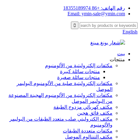
رقم الهاتف: +86 18355189974
Email: ymin-sale@ymin.com
English
بيت
منتجات
مكثفات إلكتروليتية من الألومنيوم
منتجات سائلة كبيرة
منتجات سائلة صغيرة
مكثفات إلكتروليتية صلبة من الألومنيوم البوليمر
الموصل
مكثفات إلكتروليتية من الألومنيوم الهجينة المصنوعة
من البوليمر الموصل
مكثف كهربائي مزدوج الطبقة
مكثف فائق هجين
مكثف إلكتروليتي صلب متعدد الطبقات من البوليمر
والألومنيوم
مكثفات متعددة الطبقات
مكثف التنتالوم الموصل