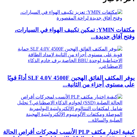
مكثفات YMIN: تمكين تكييف الهواء في السيارات،
وفتح آفاق جديدة...
يوفر المكثف الفائق الهجين SLF 4.0V 4500F أداءً قويًا
على مستوى أجزاء من الثانية...
كيفية اختيار مكثف PLP الأنسب لمحركات أقراص الحالة