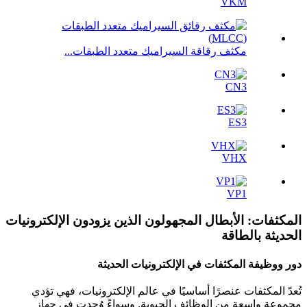
VKM
مكثف رقاقة السيراميك متعدد الطبقات...
CN3
ES3
VHX
VP1
المكثفات: الأبطال المجهولون الذين يزودون الإلكترونيات
الحديثة بالطاقة
دور ووظيفة المكثفات في الإلكترونيات الحديثة
تُعدّ المكثفات عنصرًا أساسيًا في عالم الإلكترونيات، فهي تؤدي
مجموعة واسعة من الوظائف الحيوية. وسواءً وُجدت في جهاز