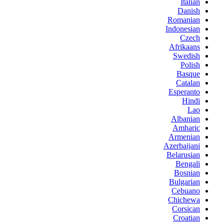
Italian
Danish
Romanian
Indonesian
Czech
Afrikaans
Swedish
Polish
Basque
Catalan
Esperanto
Hindi
Lao
Albanian
Amharic
Armenian
Azerbaijani
Belarusian
Bengali
Bosnian
Bulgarian
Cebuano
Chichewa
Corsican
Croatian