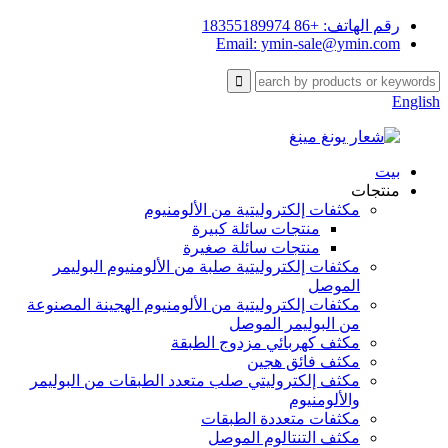
رقم الهاتف: +86 18355189974
Email: ymin-sale@ymin.com
English
بيت
منتجات
مكثفات إلكتروليتية من الألومنيوم
منتجات سائلة كبيرة
منتجات سائلة صغيرة
مكثفات إلكتروليتية صلبة من الألومنيوم البوليمر
الموصل
مكثفات إلكتروليتية من الألومنيوم الهجينة المصنوعة
من البوليمر الموصل
مكثف كهربائي مزدوج الطبقة
مكثف فائق هجين
مكثف إلكتروليتي صلب متعدد الطبقات من البوليمر
والألومنيوم
مكثفات متعددة الطبقات
مكثف التنتالوم الموصل