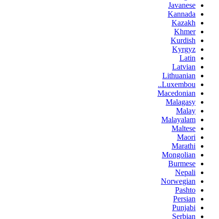
Javanese
Kannada
Kazakh
Khmer
Kurdish
Kyrgyz
Latin
Latvian
Lithuanian
Luxembou..
Macedonian
Malagasy
Malay
Malayalam
Maltese
Maori
Marathi
Mongolian
Burmese
Nepali
Norwegian
Pashto
Persian
Punjabi
Serbian