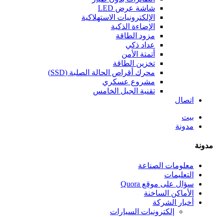
شاشة عرض LED
الإلكترونيات الاستهلاكية
الإضاءة الذكية
مزود الطاقة
عداد ذكي
أتمتة الأمن
تخزين الطاقة
محرك أقراص الحالة الصلبة (SSD)
مشروع عسكري
تقنية الجيل الخامس
اتصال
بيت
مدونة
مدونة
معلومات الصناعة
التعليمات
سؤال على موقع Quora
الأماكن الساخنة
أخبار الشركة
إلكترونيات السيارات