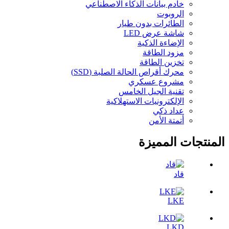
خادم بيانات الذكاء الاصطناعي
الروبوت
الطائرات بدون طيار
شاشة عرض LED
الإضاءة الذكية
مزود الطاقة
تخزين الطاقة
محرك أقراص الحالة الصلبة (SSD)
مشروع عسكري
تقنية الجيل الخامس
الإلكترونيات الاستهلاكية
عداد ذكي
أتمتة الأمن
المنتجات المميزة
قاد
LKE
LKD