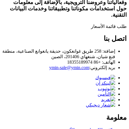
وفعالياتنا وعروضنا الترويجية، بالإضافة إلى معلومات
حول استخدامات مكوناتنا وتطبيقاتنا وخدمات البيانات
التقنية.
طلب قائمة الأسعار
اتصل بنا
إضافة: 258 طريق غوانغكون، حديقة يانغوانغ الصناعية، منطقة
فنغ شيان، شنغهاي 201406، الصين
الهاتف: +86 18355189974
بريد إلكتروني:
ymin-sale@ymin.com
معلومة