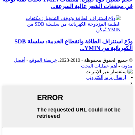
في مجففات الشعر عالية السرعة...
ودّع استنزاف الطاقة وانقطاع الخدمة: سلسلة SDB
الكهربائية من YMIN...
© جميع الحقوق محفوظة - 2010-2023.
خريطة الموقع
-
أفضل
مدونة
-
أهم عمليات البحث
إرسال بريد إلكتروني
x