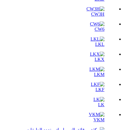
CW3H
CW6
LKL
LKX
LKM
LKF
LK
VKM