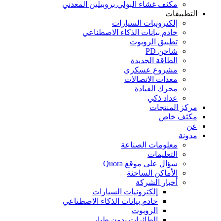
مكثف غشاء البولي بروبيلين المعدني
التطبيقات
إلكترونيات السيارات
خادم بيانات الذكاء الاصطناعي
تطبيق الروبوت
شاحن PD
الطاقة الجديدة
مشروع عسكري
معدات الاتصالات
محرك القيادة
عداد ذكي
مركز المنتجات
مكثف خاص
عن
مدونة
معلومات الصناعة
التعليمات
سؤال على موقع Quora
الأماكن الساخنة
أخبار الشركة
إلكترونيات السيارات
خادم بيانات الذكاء الاصطناعي
الروبوت
الطائرات بدون طيار