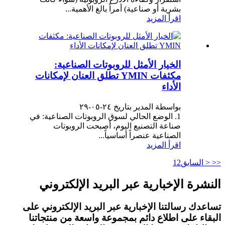
بشرية أو صناعية) أمراً بالغ الأهمية...
اقرأ المزيد
الخيار الأمثل للروبوتات الصناعية:
مكثفات YMIN تطلق العنان لإمكانات
الأداء
بواسطة المدير بتاريخ ٢٤-٠٥-٢٩
1. الوضع الحالي لسوق الروبوتات الصناعية: في
صناعة التصنيع اليوم، أصبحت الروبوتات
الصناعية عنصراً أساسياً...
اقرأ المزيد
<<
< السابق
2
1
النشرة الإخبارية عبر البريد الإلكتروني
تساعدك رسالتنا الإخبارية عبر البريد الإلكتروني على
البقاء على اطلاع دائم بمجموعة واسعة من منتجاتنا