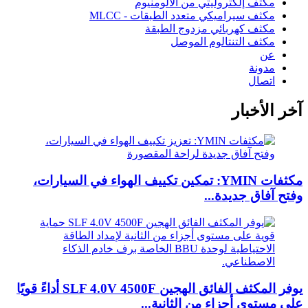
مكثف إلكتروليتي من الألومنيوم
مكثف سيراميكي متعدد الطبقات - MLCC
مكثف كهربائي مزدوج الطبقة
مكثف التنتالوم الموصل
عن
مدونة
اتصال
آخر الأخبار
مكثفات YMIN: تمكين تكييف الهواء في السيارات،
وفتح آفاق جديدة...
يوفر المكثف الفائق الهجين SLF 4.0V 4500F أداءً قويًا
على مستوى أجزاء من الثانية...