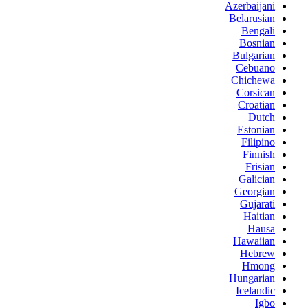
Azerbaijani
Belarusian
Bengali
Bosnian
Bulgarian
Cebuano
Chichewa
Corsican
Croatian
Dutch
Estonian
Filipino
Finnish
Frisian
Galician
Georgian
Gujarati
Haitian
Hausa
Hawaiian
Hebrew
Hmong
Hungarian
Icelandic
Igbo