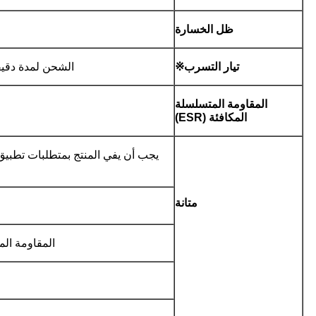
ظل الخسارة
تيار التسرب※
الشحن لمدة دقيقتين
المقاومة المتسلسلة
المكافئة (ESR)
متانة
المقاومة المت