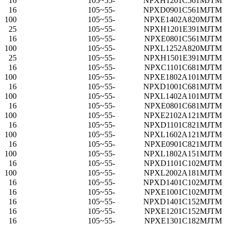
16
-55~105
NPXH1201C561MJTM
16
-55~105
NPXD0901C561MJTM
100
-55~105
NPXE1402A820MJTM
25
-55~105
NPXH1201E391MJTM
16
-55~105
NPXE0801C561MJTM
100
-55~105
NPXL1252A820MJTM
25
-55~105
NPXH1501E391MJTM
16
-55~105
NPXC1101C681MJTM
100
-55~105
NPXE1802A101MJTM
16
-55~105
NPXD1001C681MJTM
100
-55~105
NPXL1402A101MJTM
16
-55~105
NPXE0801C681MJTM
100
-55~105
NPXE2102A121MJTM
16
-55~105
NPXD1101C821MJTM
100
-55~105
NPXL1602A121MJTM
16
-55~105
NPXE0901C821MJTM
100
-55~105
NPXL1802A151MJTM
16
-55~105
NPXD1101C102MJTM
100
-55~105
NPXL2002A181MJTM
16
-55~105
NPXD1401C102MJTM
16
-55~105
NPXE1001C102MJTM
16
-55~105
NPXD1401C152MJTM
16
-55~105
NPXE1201C152MJTM
16
-55~105
NPXE1301C182MJTM