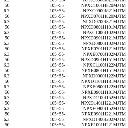
50
-55~105
NPXC1001H820MJTM
6.3
-55~105
NPXC0900J821MJTM
50
-55~105
NPXD0701H820MJTM
6.3
-55~105
NPXD0700J821MJTM
50
-55~105
NPXD0801H101MJTM
6.3
-55~105
NPXC1000J102MJTM
50
-55~105
NPXD0901H121MJTM
6.3
-55~105
NPXD0800J102MJTM
50
-55~105
NPXE0701H121MJTM
6.3
-55~105
NPXE0700J102MJTM
50
-55~105
NPXD0901H151MJTM
6.3
-55~105
NPXC1100J122MJTM
50
-55~105
NPXE0801H151MJTM
6.3
-55~105
NPXD0900J122MJTM
50
-55~105
NPXD1101H181MJTM
6.3
-55~105
NPXE0800J122MJTM
50
-55~105
NPXE0901H181MJTM
6.3
-55~105
NPXD1100J152MJTM
50
-55~105
NPXD1401H221MJTM
6.3
-55~105
NPXE0900J152MJTM
50
-55~105
NPXE0901H221MJTM
6.3
-55~105
NPXD1400J202MJTM
50
-55~105
NPXE1001H221MJTM