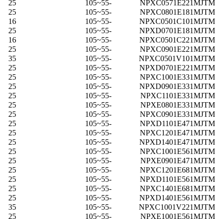
25
-55~105
NPXC0571E221MJTM
25
-55~105
NPXC0801E181MJTM
16
-55~105
NPXC0501C101MJTM
25
-55~105
NPXD0701E181MJTM
16
-55~105
NPXC0501C221MJTM
25
-55~105
NPXC0901E221MJTM
35
-55~105
NPXC0501V101MJTM
25
-55~105
NPXD0701E221MJTM
25
-55~105
NPXC1001E331MJTM
25
-55~105
NPXD0901E331MJTM
25
-55~105
NPXC1101E331MJTM
25
-55~105
NPXE0801E331MJTM
25
-55~105
NPXC0901E331MJTM
25
-55~105
NPXD1101E471MJTM
25
-55~105
NPXC1201E471MJTM
25
-55~105
NPXD1401E471MJTM
25
-55~105
NPXC1001E561MJTM
25
-55~105
NPXE0901E471MJTM
25
-55~105
NPXC1201E681MJTM
25
-55~105
NPXD1101E561MJTM
25
-55~105
NPXC1401E681MJTM
25
-55~105
NPXD1401E561MJTM
35
-55~105
NPXC1001V221MJTM
25
-55~105
NPXE1001E561MJTM