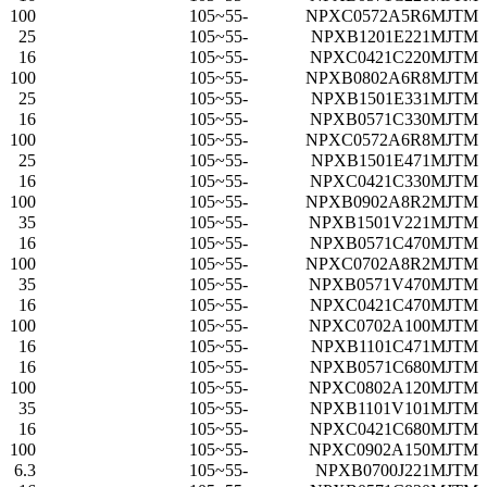
100
-55~105
NPXC0572A5R6MJTM
25
-55~105
NPXB1201E221MJTM
16
-55~105
NPXC0421C220MJTM
100
-55~105
NPXB0802A6R8MJTM
25
-55~105
NPXB1501E331MJTM
16
-55~105
NPXB0571C330MJTM
100
-55~105
NPXC0572A6R8MJTM
25
-55~105
NPXB1501E471MJTM
16
-55~105
NPXC0421C330MJTM
100
-55~105
NPXB0902A8R2MJTM
35
-55~105
NPXB1501V221MJTM
16
-55~105
NPXB0571C470MJTM
100
-55~105
NPXC0702A8R2MJTM
35
-55~105
NPXB0571V470MJTM
16
-55~105
NPXC0421C470MJTM
100
-55~105
NPXC0702A100MJTM
16
-55~105
NPXB1101C471MJTM
16
-55~105
NPXB0571C680MJTM
100
-55~105
NPXC0802A120MJTM
35
-55~105
NPXB1101V101MJTM
16
-55~105
NPXC0421C680MJTM
100
-55~105
NPXC0902A150MJTM
6.3
-55~105
NPXB0700J221MJTM