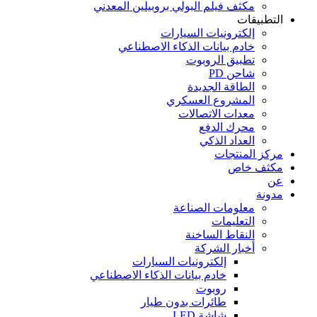
مكثف فيلم البولي بروبيلين المعدني
التطبيقات
إلكترونيات السيارات
خادم بيانات الذكاء الاصطناعي
تطبيق الروبوت
شاحن PD
الطاقة الجديدة
المشروع العسكري
معدات الاتصالات
محرك الدفع
العداد الذكي
مركز المنتجات
مكثف خاص
عن
مدونة
معلومات الصناعة
التعليمات
النقاط الساخنة
أخبار الشركة
إلكترونيات السيارات
خادم بيانات الذكاء الاصطناعي
روبوت
طائرات بدون طيار
شاشة LED