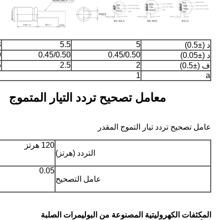
3
5.5
5
د (±0.5)
0
0.45/0.50
0.45/0.50
د (±0.05)
5
2.5
2
ف (±0.5)
1
a
معامل تصحيح تردد التيار المتموج
عامل تصحيح تردد تيار التموج المقدر
120 هرتز
التردد (هرتز)
0.05
عامل التصحيح
المكثفات الكهروليتية المصنوعة من البوليمرات الصلبة