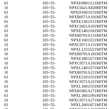
63
-55~105
NPXE0901J121MJTM
10
-55~105
NPXC0421A820MJTM
63
-55~105
NPXD1601J151MJTM
10
-55~105
NPXB0571A101MJTM
63
-55~105
NPXE1301J151MJTM
10
-55~105
NPXC0421A101MJTM
63
-55~105
NPXE1401J181MJTM
10
-55~105
NPXB0701A151MJTM
63
-55~105
NPXE1601J221MJTM
10
-55~105
NPXC0571A151MJTM
63
-55~105
NPXL1251J221MJTM
10
-55~105
NPXB0701A181MJTM
63
-55~105
NPXE1801J271MJTM
10
-55~105
NPXC0571A181MJTM
63
-55~105
NPXL1401J271MJTM
10
-55~105
NPXB0701A221MJTM
63
-55~105
NPXE2101J331MJTM
10
-55~105
NPXC0571A221MJTM
63
-55~105
NPXL1601J331MJTM
10
-55~105
NPXB1001A271MJTM
63
-55~105
NPXL1801J391MJTM
10
-55~105
NPXC0571A271MJTM
63
-55~105
NPXL2001J471MJTM