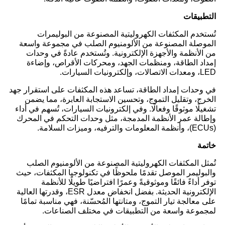
التطبيقات
تُستخدم المكثفات الكهروليتية المصنوعة من البوليمرات
الموصلة المصنوعة من الألومنيوم الصلب في مجموعة واسعة
من الأنظمة والأجهزة الإلكترونية. وتُستخدم عادةً في وحدات
إمداد الطاقة، ومنظمات الجهد، ومحركات الأقراص، وإضاءة
LED، ومعدات الاتصالات، وإلكترونيات السيارات.
في وحدات إمداد الطاقة، تساعد هذه المكثفات على استقرار جهد
الخرج، وتقليل التموج، وتحسين الاستجابة العابرة، مما يضمن
تشغيلًا موثوقًا وفعالًا. وفي إلكترونيات السيارات، تُسهم في أداء
وإطالة عمر الأنظمة المدمجة، مثل وحدات التحكم في المحرك
(ECUs)، وأنظمة المعلومات والترفيه، وميزات السلامة.
خاتمة
تُمثل المكثفات الكهروليتية المصنوعة من الألومنيوم الصلب
والبوليمر الموصل تقدمًا ملحوظًا في تكنولوجيا المكثفات، حيث
توفر أداءً فائقًا وموثوقيةً وعمرًا افتراضيًا طويلًا للأنظمة
الإلكترونية الحديثة. بفضل انخفاض معدل ESR، وقدرتها العالية
على معالجة تيار التموج، ومتانتها المُحسّنة، فهي مناسبة تمامًا
لمجموعة واسعة من التطبيقات في مختلف الصناعات.