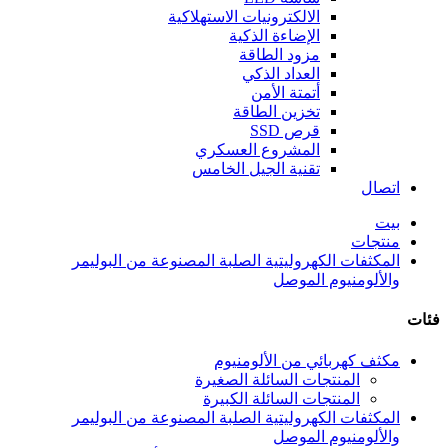
الالكترونيات الاستهلاكية
الإضاءة الذكية
مزود الطاقة
العداد الذكي
أتمتة الأمن
تخزين الطاقة
قرص SSD
المشروع العسكري
تقنية الجيل الخامس
اتصال
بيت
منتجات
المكثفات الكهروليتية الصلبة المصنوعة من البوليمر
والألومنيوم الموصل
فئات
مكثف كهربائي من الألومنيوم
المنتجات السائلة الصغيرة
المنتجات السائلة الكبيرة
المكثفات الكهروليتية الصلبة المصنوعة من البوليمر
والألومنيوم الموصل