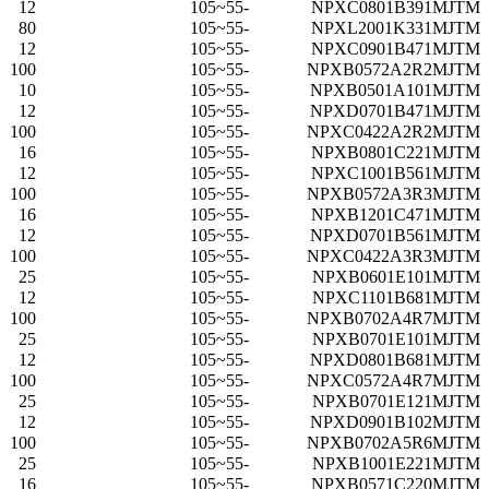
12
-55~105
NPXC0801B391MJTM
80
-55~105
NPXL2001K331MJTM
12
-55~105
NPXC0901B471MJTM
100
-55~105
NPXB0572A2R2MJTM
10
-55~105
NPXB0501A101MJTM
12
-55~105
NPXD0701B471MJTM
100
-55~105
NPXC0422A2R2MJTM
16
-55~105
NPXB0801C221MJTM
12
-55~105
NPXC1001B561MJTM
100
-55~105
NPXB0572A3R3MJTM
16
-55~105
NPXB1201C471MJTM
12
-55~105
NPXD0701B561MJTM
100
-55~105
NPXC0422A3R3MJTM
25
-55~105
NPXB0601E101MJTM
12
-55~105
NPXC1101B681MJTM
100
-55~105
NPXB0702A4R7MJTM
25
-55~105
NPXB0701E101MJTM
12
-55~105
NPXD0801B681MJTM
100
-55~105
NPXC0572A4R7MJTM
25
-55~105
NPXB0701E121MJTM
12
-55~105
NPXD0901B102MJTM
100
-55~105
NPXB0702A5R6MJTM
25
-55~105
NPXB1001E221MJTM
16
-55~105
NPXB0571C220MJTM