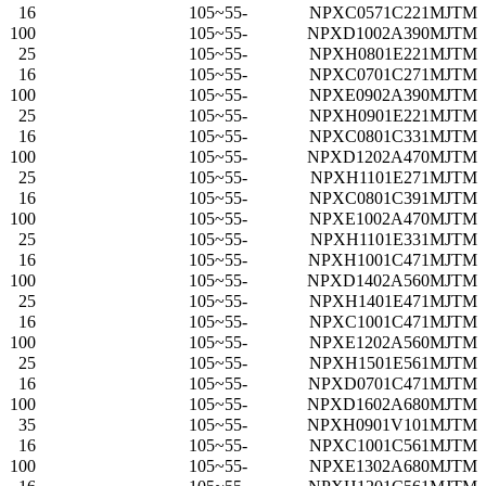
16
-55~105
NPXC0571C221MJTM
100
-55~105
NPXD1002A390MJTM
25
-55~105
NPXH0801E221MJTM
16
-55~105
NPXC0701C271MJTM
100
-55~105
NPXE0902A390MJTM
25
-55~105
NPXH0901E221MJTM
16
-55~105
NPXC0801C331MJTM
100
-55~105
NPXD1202A470MJTM
25
-55~105
NPXH1101E271MJTM
16
-55~105
NPXC0801C391MJTM
100
-55~105
NPXE1002A470MJTM
25
-55~105
NPXH1101E331MJTM
16
-55~105
NPXH1001C471MJTM
100
-55~105
NPXD1402A560MJTM
25
-55~105
NPXH1401E471MJTM
16
-55~105
NPXC1001C471MJTM
100
-55~105
NPXE1202A560MJTM
25
-55~105
NPXH1501E561MJTM
16
-55~105
NPXD0701C471MJTM
100
-55~105
NPXD1602A680MJTM
35
-55~105
NPXH0901V101MJTM
16
-55~105
NPXC1001C561MJTM
100
-55~105
NPXE1302A680MJTM