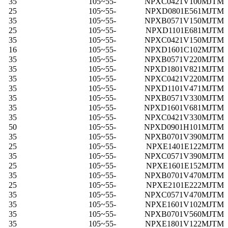
35
-55~105
NPXC0421V100MJTM
25
-55~105
NPXD0801E561MJTM
35
-55~105
NPXB0571V150MJTM
25
-55~105
NPXD1101E681MJTM
35
-55~105
NPXC0421V150MJTM
16
-55~105
NPXD1601C102MJTM
35
-55~105
NPXB0571V220MJTM
35
-55~105
NPXD1801V821MJTM
35
-55~105
NPXC0421V220MJTM
35
-55~105
NPXD1101V471MJTM
35
-55~105
NPXB0571V330MJTM
35
-55~105
NPXD1601V681MJTM
35
-55~105
NPXC0421V330MJTM
50
-55~105
NPXD0901H101MJTM
35
-55~105
NPXB0701V390MJTM
25
-55~105
NPXE1401E122MJTM
35
-55~105
NPXC0571V390MJTM
25
-55~105
NPXE1601E152MJTM
35
-55~105
NPXB0701V470MJTM
25
-55~105
NPXE2101E222MJTM
35
-55~105
NPXC0571V470MJTM
35
-55~105
NPXE1601V102MJTM
35
-55~105
NPXB0701V560MJTM
35
-55~105
NPXE1801V122MJTM