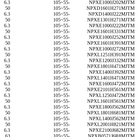
6.3
-55~105
NPXE1000J202MJTM
50
-55~105
NPXD1601H271MJTM
6.3
-55~105
NPXD1400J222MJTM
50
-55~105
NPXE1301H271MJTM
6.3
-55~105
NPXE1000J222MJTM
50
-55~105
NPXE1601H331MJTM
6.3
-55~105
NPXE1000J252MJTM
50
-55~105
NPXE1601H391MJTM
6.3
-55~105
NPXE1000J272MJTM
50
-55~105
NPXL1251H391MJTM
6.3
-55~105
NPXE1200J332MJTM
50
-55~105
NPXE1801H471MJTM
6.3
-55~105
NPXE1400J392MJTM
50
-55~105
NPXL1401H471MJTM
6.3
-55~105
NPXE1600J472MJTM
50
-55~105
NPXE2101H561MJTM
6.3
-55~105
NPXL1250J472MJTM
50
-55~105
NPXL1601H561MJTM
6.3
-55~105
NPXE1800J562MJTM
50
-55~105
NPXL1801H681MJTM
6.3
-55~105
NPXL1400J562MJTM
50
-55~105
NPXL2001H821MJTM
6.3
-55~105
NPXE2100J682MJTM
63
-55~105
NPXB0571J6R8MJTM