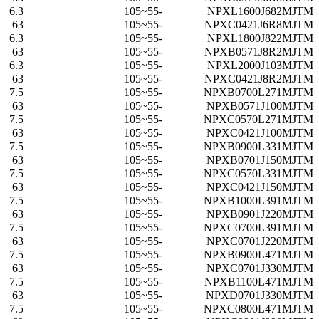
6.3
-55~105
NPXL1600J682MJTM
63
-55~105
NPXC0421J6R8MJTM
6.3
-55~105
NPXL1800J822MJTM
63
-55~105
NPXB0571J8R2MJTM
6.3
-55~105
NPXL2000J103MJTM
63
-55~105
NPXC0421J8R2MJTM
7.5
-55~105
NPXB0700L271MJTM
63
-55~105
NPXB0571J100MJTM
7.5
-55~105
NPXC0570L271MJTM
63
-55~105
NPXC0421J100MJTM
7.5
-55~105
NPXB0900L331MJTM
63
-55~105
NPXB0701J150MJTM
7.5
-55~105
NPXC0570L331MJTM
63
-55~105
NPXC0421J150MJTM
7.5
-55~105
NPXB1000L391MJTM
63
-55~105
NPXB0901J220MJTM
7.5
-55~105
NPXC0700L391MJTM
63
-55~105
NPXC0701J220MJTM
7.5
-55~105
NPXB0900L471MJTM
63
-55~105
NPXC0701J330MJTM
7.5
-55~105
NPXB1100L471MJTM
63
-55~105
NPXD0701J330MJTM
7.5
-55~105
NPXC0800L471MJTM