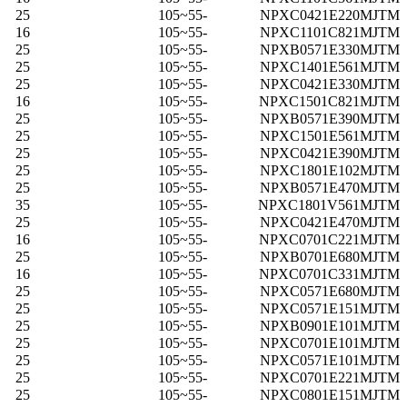
25
-55~105
NPXC0421E220MJTM
16
-55~105
NPXC1101C821MJTM
25
-55~105
NPXB0571E330MJTM
25
-55~105
NPXC1401E561MJTM
25
-55~105
NPXC0421E330MJTM
16
-55~105
NPXC1501C821MJTM
25
-55~105
NPXB0571E390MJTM
25
-55~105
NPXC1501E561MJTM
25
-55~105
NPXC0421E390MJTM
25
-55~105
NPXC1801E102MJTM
25
-55~105
NPXB0571E470MJTM
35
-55~105
NPXC1801V561MJTM
25
-55~105
NPXC0421E470MJTM
16
-55~105
NPXC0701C221MJTM
25
-55~105
NPXB0701E680MJTM
16
-55~105
NPXC0701C331MJTM
25
-55~105
NPXC0571E680MJTM
25
-55~105
NPXC0571E151MJTM
25
-55~105
NPXB0901E101MJTM
25
-55~105
NPXC0701E101MJTM
25
-55~105
NPXC0571E101MJTM
25
-55~105
NPXC0701E221MJTM
25
-55~105
NPXC0801E151MJTM