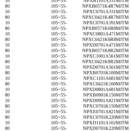
10
-55~105
NPXB1101A331MJTM
80
-55~105
NPXB0571K4R7MJTM
10
-55~105
NPXC0701A331MJTM
80
-55~105
NPXC0421K4R7MJTM
10
-55~105
NPXC0701A391MJTM
80
-55~105
NPXB0571K6R8MJTM
10
-55~105
NPXC0801A471MJTM
80
-55~105
NPXC0421K6R8MJTM
10
-55~105
NPXD0701A471MJTM
80
-55~105
NPXB0571K8R2MJTM
10
-55~105
NPXC1001A561MJTM
80
-55~105
NPXC0421K8R2MJTM
10
-55~105
NPXD0701A561MJTM
80
-55~105
NPXB0701K100MJTM
10
-55~105
NPXC1101A681MJTM
80
-55~105
NPXC0421K100MJTM
10
-55~105
NPXD0801A681MJTM
80
-55~105
NPXB0901K150MJTM
10
-55~105
NPXD0901A821MJTM
80
-55~105
NPXC0701K150MJTM
10
-55~105
NPXE0701A821MJTM
80
-55~105
NPXC0701K220MJTM
10
-55~105
NPXD1101A102MJTM
80
-55~105
NPXD0701K220MJTM