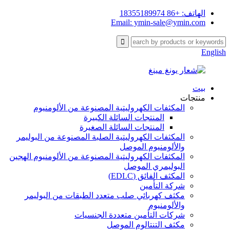
الهاتف: +86 18355189974
Email: ymin-sale@ymin.com
English
بيت
منتجات
المكثفات الكهروليتية المصنوعة من الألومنيوم
المنتجات السائلة الكبيرة
المنتجات السائلة الصغيرة
المكثفات الكهروليتية الصلبة المصنوعة من البوليمر
والألومنيوم الموصل
المكثفات الكهروليتية المصنوعة من الألومنيوم الهجين
البوليمري الموصل
المكثف الفائق (EDLC)
شركة التأمين
مكثف كهربائي صلب متعدد الطبقات من البوليمر
والألومنيوم
شركات التأمين متعددة الجنسيات
مكثف التنتالوم الموصل