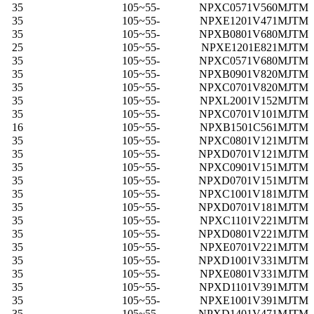
35
-55~105
NPXC0571V560MJTM
35
-55~105
NPXE1201V471MJTM
35
-55~105
NPXB0801V680MJTM
25
-55~105
NPXE1201E821MJTM
35
-55~105
NPXC0571V680MJTM
35
-55~105
NPXB0901V820MJTM
35
-55~105
NPXC0701V820MJTM
35
-55~105
NPXL2001V152MJTM
35
-55~105
NPXC0701V101MJTM
16
-55~105
NPXB1501C561MJTM
35
-55~105
NPXC0801V121MJTM
35
-55~105
NPXD0701V121MJTM
35
-55~105
NPXC0901V151MJTM
35
-55~105
NPXD0701V151MJTM
35
-55~105
NPXC1001V181MJTM
35
-55~105
NPXD0701V181MJTM
35
-55~105
NPXC1101V221MJTM
35
-55~105
NPXD0801V221MJTM
35
-55~105
NPXE0701V221MJTM
35
-55~105
NPXD1001V331MJTM
35
-55~105
NPXE0801V331MJTM
35
-55~105
NPXD1101V391MJTM
35
-55~105
NPXE1001V391MJTM
35
-55~105
NPXD1401V471MJTM