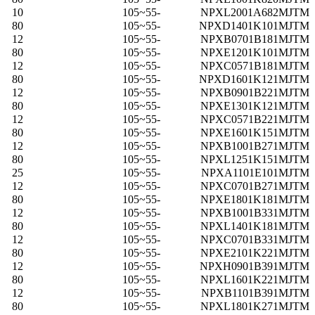
10
-55~105
NPXL2001A682MJTM
80
-55~105
NPXD1401K101MJTM
12
-55~105
NPXB0701B181MJTM
80
-55~105
NPXE1201K101MJTM
12
-55~105
NPXC0571B181MJTM
80
-55~105
NPXD1601K121MJTM
12
-55~105
NPXB0901B221MJTM
80
-55~105
NPXE1301K121MJTM
12
-55~105
NPXC0571B221MJTM
80
-55~105
NPXE1601K151MJTM
12
-55~105
NPXB1001B271MJTM
80
-55~105
NPXL1251K151MJTM
25
-55~105
NPXA1101E101MJTM
12
-55~105
NPXC0701B271MJTM
80
-55~105
NPXE1801K181MJTM
12
-55~105
NPXB1001B331MJTM
80
-55~105
NPXL1401K181MJTM
12
-55~105
NPXC0701B331MJTM
80
-55~105
NPXE2101K221MJTM
12
-55~105
NPXH0901B391MJTM
80
-55~105
NPXL1601K221MJTM
12
-55~105
NPXB1101B391MJTM
80
-55~105
NPXL1801K271MJTM