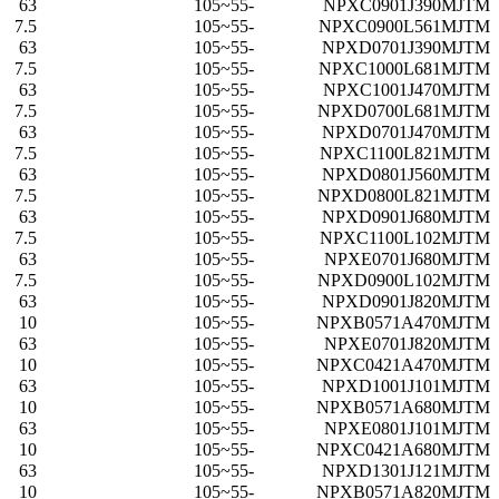
63
-55~105
NPXC0901J390MJTM
7.5
-55~105
NPXC0900L561MJTM
63
-55~105
NPXD0701J390MJTM
7.5
-55~105
NPXC1000L681MJTM
63
-55~105
NPXC1001J470MJTM
7.5
-55~105
NPXD0700L681MJTM
63
-55~105
NPXD0701J470MJTM
7.5
-55~105
NPXC1100L821MJTM
63
-55~105
NPXD0801J560MJTM
7.5
-55~105
NPXD0800L821MJTM
63
-55~105
NPXD0901J680MJTM
7.5
-55~105
NPXC1100L102MJTM
63
-55~105
NPXE0701J680MJTM
7.5
-55~105
NPXD0900L102MJTM
63
-55~105
NPXD0901J820MJTM
10
-55~105
NPXB0571A470MJTM
63
-55~105
NPXE0701J820MJTM
10
-55~105
NPXC0421A470MJTM
63
-55~105
NPXD1001J101MJTM
10
-55~105
NPXB0571A680MJTM
63
-55~105
NPXE0801J101MJTM
10
-55~105
NPXC0421A680MJTM
63
-55~105
NPXD1301J121MJTM
10
-55~105
NPXB0571A820MJTM