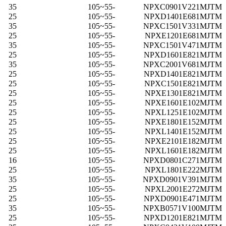
35
-55~105
NPXC0901V221MJTM
25
-55~105
NPXD1401E681MJTM
35
-55~105
NPXC1501V331MJTM
25
-55~105
NPXE1201E681MJTM
35
-55~105
NPXC1501V471MJTM
25
-55~105
NPXD1601E821MJTM
35
-55~105
NPXC2001V681MJTM
25
-55~105
NPXD1401E821MJTM
25
-55~105
NPXC1501E821MJTM
25
-55~105
NPXE1301E821MJTM
25
-55~105
NPXE1601E102MJTM
25
-55~105
NPXL1251E102MJTM
25
-55~105
NPXE1801E152MJTM
25
-55~105
NPXL1401E152MJTM
25
-55~105
NPXE2101E182MJTM
25
-55~105
NPXL1601E182MJTM
16
-55~105
NPXD0801C271MJTM
25
-55~105
NPXL1801E222MJTM
35
-55~105
NPXD0901V391MJTM
25
-55~105
NPXL2001E272MJTM
25
-55~105
NPXD0901E471MJTM
35
-55~105
NPXB0571V100MJTM
25
-55~105
NPXD1201E821MJTM