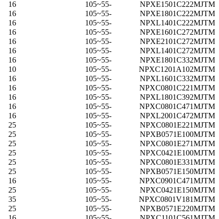
16
-55~105
NPXE1501C222MJTM
16
-55~105
NPXE1801C222MJTM
16
-55~105
NPXL1401C222MJTM
16
-55~105
NPXE1601C272MJTM
16
-55~105
NPXE2101C272MJTM
16
-55~105
NPXL1401C272MJTM
16
-55~105
NPXE1801C332MJTM
10
-55~105
NPXC1201A102MJTM
16
-55~105
NPXL1601C332MJTM
16
-55~105
NPXC0801C221MJTM
16
-55~105
NPXL1801C392MJTM
16
-55~105
NPXC0801C471MJTM
16
-55~105
NPXL2001C472MJTM
25
-55~105
NPXC0801E221MJTM
25
-55~105
NPXB0571E100MJTM
25
-55~105
NPXC0801E271MJTM
25
-55~105
NPXC0421E100MJTM
25
-55~105
NPXC0801E331MJTM
25
-55~105
NPXB0571E150MJTM
16
-55~105
NPXC0901C471MJTM
25
-55~105
NPXC0421E150MJTM
35
-55~105
NPXC0801V181MJTM
25
-55~105
NPXB0571E220MJTM
16
-55~105
NPXC1101C561MJTM