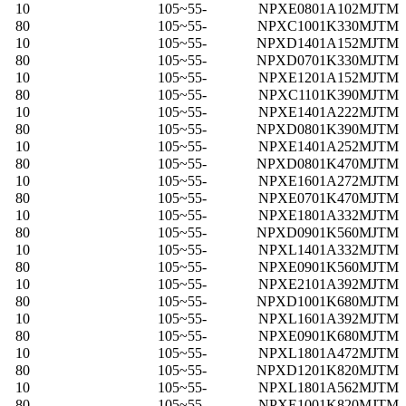
10
-55~105
NPXE0801A102MJTM
80
-55~105
NPXC1001K330MJTM
10
-55~105
NPXD1401A152MJTM
80
-55~105
NPXD0701K330MJTM
10
-55~105
NPXE1201A152MJTM
80
-55~105
NPXC1101K390MJTM
10
-55~105
NPXE1401A222MJTM
80
-55~105
NPXD0801K390MJTM
10
-55~105
NPXE1401A252MJTM
80
-55~105
NPXD0801K470MJTM
10
-55~105
NPXE1601A272MJTM
80
-55~105
NPXE0701K470MJTM
10
-55~105
NPXE1801A332MJTM
80
-55~105
NPXD0901K560MJTM
10
-55~105
NPXL1401A332MJTM
80
-55~105
NPXE0901K560MJTM
10
-55~105
NPXE2101A392MJTM
80
-55~105
NPXD1001K680MJTM
10
-55~105
NPXL1601A392MJTM
80
-55~105
NPXE0901K680MJTM
10
-55~105
NPXL1801A472MJTM
80
-55~105
NPXD1201K820MJTM
10
-55~105
NPXL1801A562MJTM
80
-55~105
NPXE1001K820MJTM