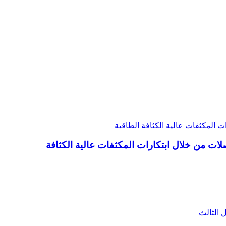
الجيل الثالث من أشباه الموصلات من خلال ابتكارات المكثفات عالية الكثافة