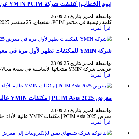
[يوم الخطاب] كشفت شركة YMIN PCIM عن حلول مكثفات مبتكرة لدفع التنفيذ الفعال لتطبيقات أشباه الموصلات من الجيل الثالث
بواسطة المدير بتاريخ 25-09-26
كلمة رئيسية في مؤتمر PCIM، شنغهاي، 25 سبتمبر 2025 - في تمام الساعة 11:40 صباحًا اليوم، في منتدى PCIM Asia 2025 للتكنولوجيا في القاعة N4 بمركز شنغهاي الدولي الجديد...
اقرأ المزيد
شركة YMIN للمكثفات تظهر لأول مرة في معرض PCIM Asia 2025، حيث تعرض حلول مكثفات عالية الأداء لأشباه الموصلات من الجيل الثالث.
بواسطة المدير بتاريخ 25-09-23
عرضت شركة YMIN منتجاتها الأساسية في سبعة مجالات في معرض PCIM Asia، المعرض الرائد في آسيا في مجال إلكترونيات الطاقة وأشباه الموصلات...
اقرأ المزيد
معرض PCIM Asia 2025 | مكثفات YMIN عالية الأداء: حلول مكثفات أساسية شاملة لسبعة تطبيقات رئيسية
بواسطة المدير بتاريخ 25-09-23
معرض PCIM Asia 2025 | مكثفات YMIN عالية الأداء: حلول مكثفات أساسية شاملة لسبعة تطبيقات رئيسية ...
اقرأ المزيد