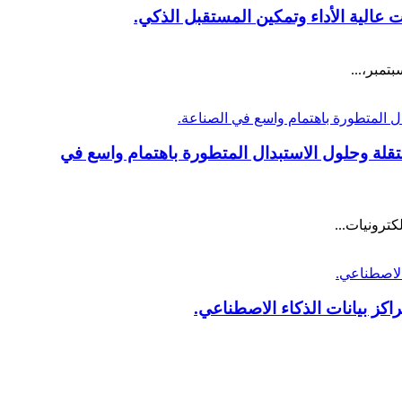
ض ODCC 2025، حيث حظيت الابتكارات المستقلة وحلول الاستبدال المتطورة باهتمام واسع في