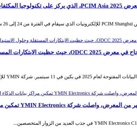
المستقبل الذكي.
اختتمت شركة YMIN Electronics مشاركتها بنجاح في معر