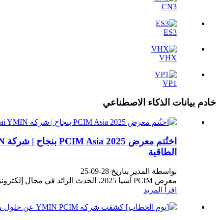
CN3
ES3
VHX
VP1
خادم بيانات الذكاء الاصطناعي
الطاقية
بواسطة المدير بتاريخ 28-09-25
معرض PCIM آسيا 2025، الحدث الرائد في مجال إلكترونيات الطاقة في آسيا، أقيم بنجاح في مركز شنغهاي الجديد...
اقرأ المزيد