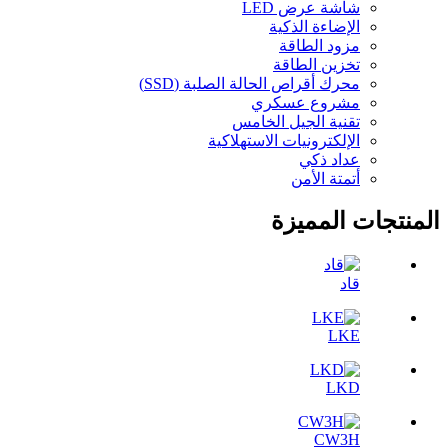
شاشة عرض LED
الإضاءة الذكية
مزود الطاقة
تخزين الطاقة
محرك أقراص الحالة الصلبة (SSD)
مشروع عسكري
تقنية الجيل الخامس
الإلكترونيات الاستهلاكية
عداد ذكي
أتمتة الأمن
المنتجات المميزة
قاد
LKE
LKD
CW3H